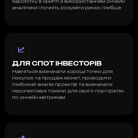
заробітку в крипті з використанням ончейн
аналітики і почніть розуміти ринок глибше
ДЛЯ СПОТ ІНВЕСТОРІВ
Навчіться визначати хороші точки для
покупок та продаж монет, проводити
глибокий аналіз проектів та визначати
перспективні токени для свого портфелю
по ончейн метрикам