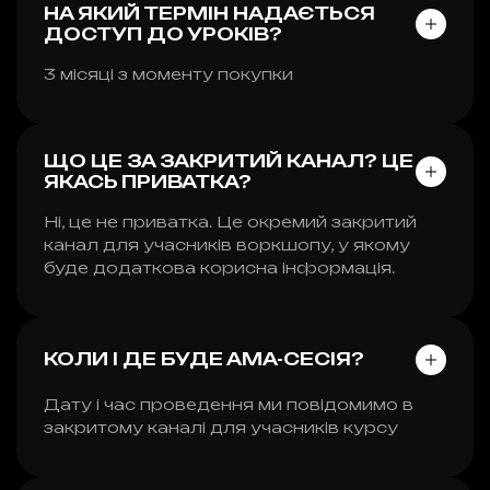
НА ЯКИЙ ТЕРМІН НАДАЄТЬСЯ
ДОСТУП ДО УРОКІВ?
3 місяці з моменту покупки
ЩО ЦЕ ЗА ЗАКРИТИЙ КАНАЛ? ЦЕ
ЯКАСЬ ПРИВАТКА?
Ні, це не приватка. Це окремий закритий
канал для учасників воркшопу, у якому
буде додаткова корисна інформація.
КОЛИ І ДЕ БУДЕ АМА-СЕСІЯ?
Дату і час проведення ми повідомимо в
закритому каналі для учасників курсу