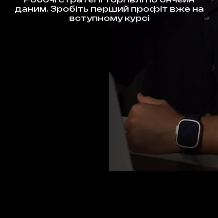
даним. Зробіть перший профіт вже на
вступному курсі