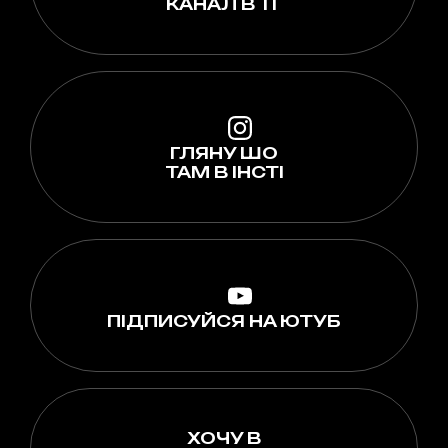
КАНАЛ В ТГ
ГЛЯНУ ШО
ТАМ В ІНСТІ
ПІДПИСУЙСЯ НА ЮТУБ
ХОЧУ В