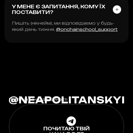
У МЕНЕ Є ЗАПИТАННЯ, КОМУ ЇХ
ПОСТАВИТИ?
Пишіть (нікнейм), ми відповідаємо у будь-
який день тижня.
@onchainschool_support
Політика конфіденційності
ПОЧИТАЮ ТВІЙ